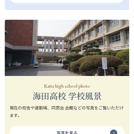
Kaita high school photo
海田高校 学校風景
現在の校舎や運動場、同窓会 会館などの写真をご覧いただけ
ます。
写真を見る